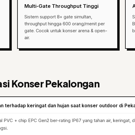
Multi-Gate Throughput Tinggi
A
Sistem support 8+ gate simultan,
S
throughput hingga 600 orang/menit per
B
gate. Cocok untuk konser arena & open-
b
air.
asi Konser Pekalongan
n terhadap keringat dan hujan saat konser outdoor di Pek
PVC + chip EPC Gen2 ber-rating IP67 yang tahan air, keringat, da
gsi.