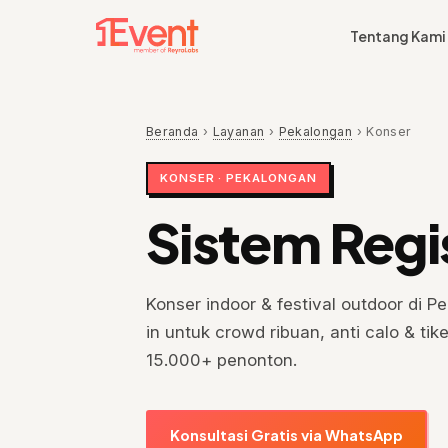
Tentang Kami
Beranda
›
Layanan
›
Pekalongan
›
Konser
KONSER · PEKALONGAN
Sistem Regi
Konser indoor & festival outdoor di P
in untuk crowd ribuan, anti calo & ti
15.000+ penonton.
Konsultasi Gratis via WhatsApp