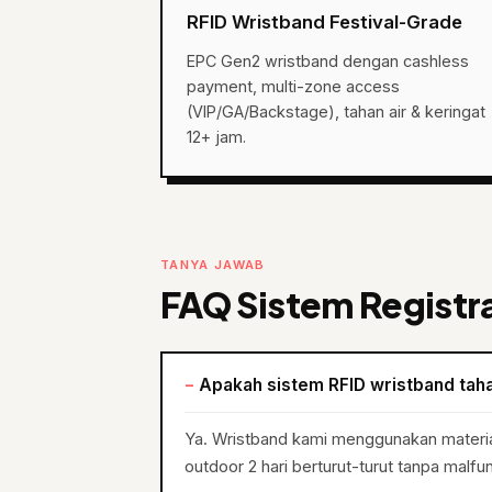
RFID Wristband Festival-Grade
EPC Gen2 wristband dengan cashless
payment, multi-zone access
(VIP/GA/Backstage), tahan air & keringat
12+ jam.
TANYA JAWAB
FAQ Sistem Registr
Apakah sistem RFID wristband taha
Ya. Wristband kami menggunakan material 
outdoor 2 hari berturut-turut tanpa malfun