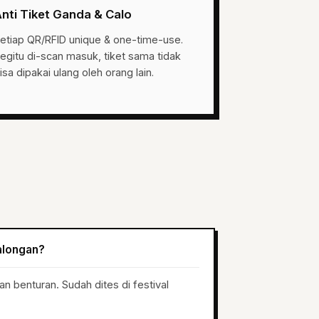
nti Tiket Ganda & Calo
etiap QR/RFID unique & one-time-use.
egitu di-scan masuk, tiket sama tidak
isa dipakai ulang oleh orang lain.
alongan?
n benturan. Sudah dites di festival