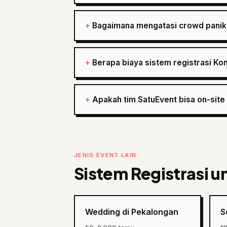
Bagaimana mengatasi crowd panik
Berapa biaya sistem registrasi Ko
Apakah tim SatuEvent bisa on-site
JENIS EVENT LAIN
Sistem Registrasi u
Wedding di Pekalongan
S