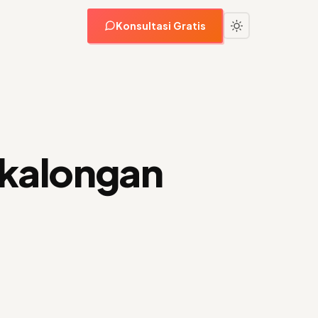
Konsultasi Gratis
ekalongan