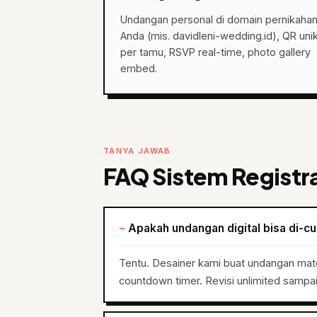
Undangan personal di domain pernikaha
Anda (mis. davidleni-wedding.id), QR uni
per tamu, RSVP real-time, photo gallery
embed.
TANYA JAWAB
FAQ Sistem Registr
Apakah undangan digital bisa di-c
Tentu. Desainer kami buat undangan ma
countdown timer. Revisi unlimited sampa