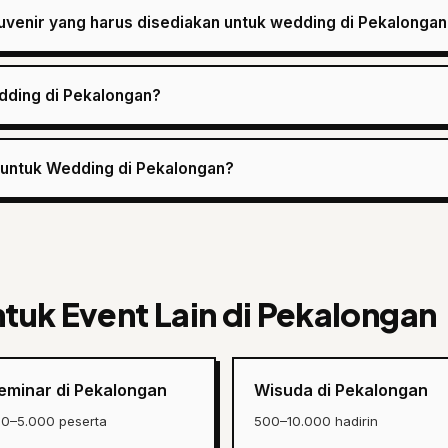
uvenir yang harus disediakan untuk wedding di Pekalongan
dding di Pekalongan?
e untuk Wedding di Pekalongan?
ntuk Event Lain di Pekalongan
eminar di Pekalongan
Wisuda di Pekalongan
00–5.000 peserta
500–10.000 hadirin