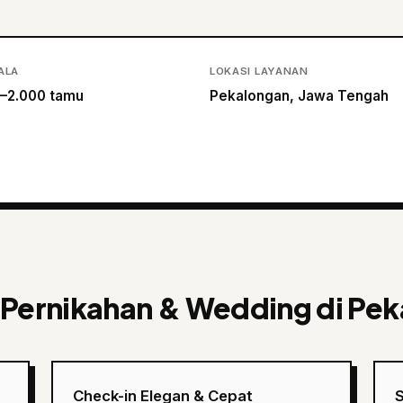
ALA
LOKASI LAYANAN
–2.000 tamu
Pekalongan, Jawa Tengah
 Pernikahan & Wedding di Pe
Check-in Elegan & Cepat
S