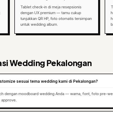
n
Tablet check-in di meja resepsionis
T
k
dengan UX premium — tamu cukup
h
tunjukkan QR HP, foto otomatis tersimpan
h
untuk wedding album.
b
asi Wedding Pekalongan
ustomize sesuai tema wedding kami di Pekalongan?
tch dengan moodboard wedding Anda — warna, font, foto pre-we
i approve.