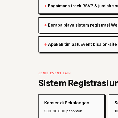
Bagaimana track RSVP & jumlah so
Berapa biaya sistem registrasi We
Apakah tim SatuEvent bisa on-sit
JENIS EVENT LAIN
Sistem Registrasi u
Konser di Pekalongan
S
500–30.000 penonton
1