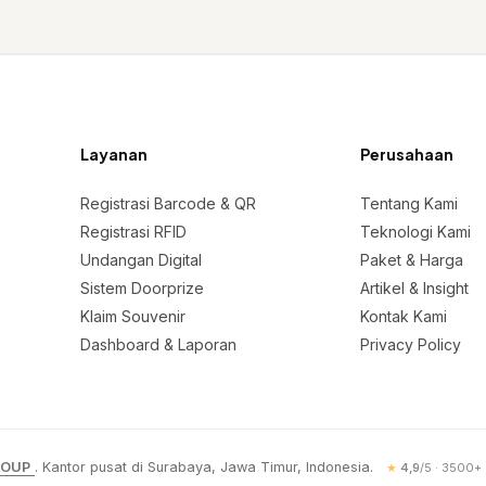
Layanan
Perusahaan
Registrasi Barcode & QR
Tentang Kami
Registrasi RFID
Teknologi Kami
Undangan Digital
Paket & Harga
Sistem Doorprize
Artikel & Insight
Klaim Souvenir
Kontak Kami
Dashboard & Laporan
Privacy Policy
ROUP
. Kantor pusat di Surabaya, Jawa Timur, Indonesia.
★
4,9
/
5
·
3500
+