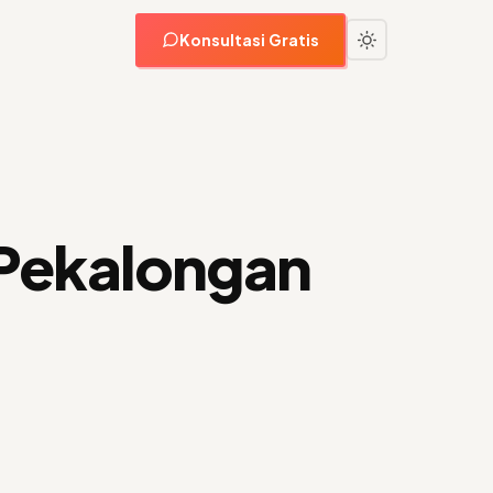
Konsultasi Gratis
 Pekalongan