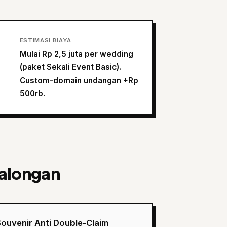
ESTIMASI BIAYA
Mulai Rp 2,5 juta per wedding
(paket Sekali Event Basic).
Custom-domain undangan +Rp
500rb.
kalongan
ouvenir Anti Double-Claim