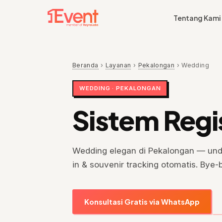
Tentang Kami
Beranda
›
Layanan
›
Pekalongan
›
Wedding
WEDDING · PEKALONGAN
Sistem Regi
Wedding elegan di Pekalongan — und
in & souvenir tracking otomatis. Bye
Konsultasi Gratis via WhatsApp