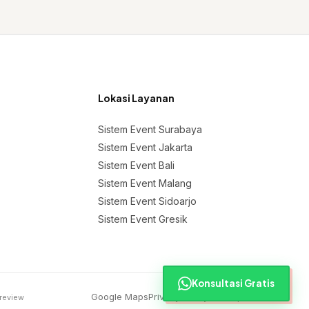
Lokasi Layanan
Sistem Event Surabaya
Sistem Event Jakarta
Sistem Event Bali
Sistem Event Malang
Sistem Event Sidoarjo
Sistem Event Gresik
Konsultasi Gratis
Google Maps
Privacy Policy
Sitemap
 review