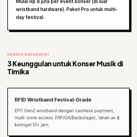
Mulai Rp 8 juta per event konser (di luar
wristband hardware). Paket Pro untuk multi-
day festival.
KENAPA SATUEVENT
3 Keunggulan untuk Konser Musik di
Timika
RFID Wristband Festival-Grade
EPC Gen2 wristband dengan cashless payment,
multi-zone access (VIP/GA/Backstage), tahan air &
keringat 12+ jam.