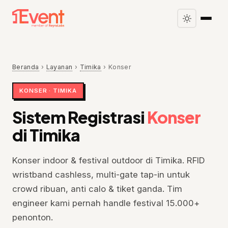
Beranda
›
Layanan
›
Timika
›
Konser
KONSER · TIMIKA
Sistem Registrasi
Konser
di Timika
Konser indoor & festival outdoor di Timika. RFID
wristband cashless, multi-gate tap-in untuk
crowd ribuan, anti calo & tiket ganda. Tim
engineer kami pernah handle festival 15.000+
penonton.