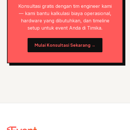
Konsultasi gratis dengan tim engineer kami
— kami bantu kalkulasi biaya operasional,
hardware yang dibutuhkan, dan timeline
setup untuk event Anda di Timika.
Mulai Konsultasi Sekarang →