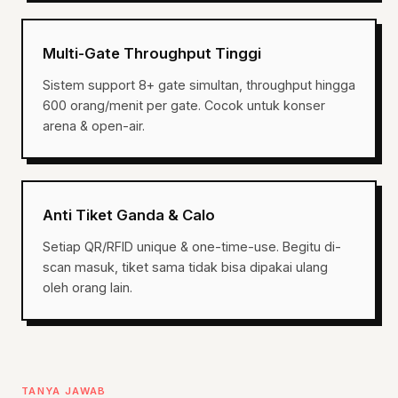
Multi-Gate Throughput Tinggi
Sistem support 8+ gate simultan, throughput hingga
600 orang/menit per gate. Cocok untuk konser
arena & open-air.
Anti Tiket Ganda & Calo
Setiap QR/RFID unique & one-time-use. Begitu di-
scan masuk, tiket sama tidak bisa dipakai ulang
oleh orang lain.
TANYA JAWAB