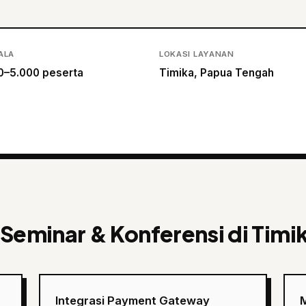
ALA
LOKASI LAYANAN
0–5.000 peserta
Timika, Papua Tengah
Seminar & Konferensi di Timi
Integrasi Payment Gateway
M