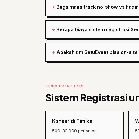
Bagaimana track no-show vs hadir 
Berapa biaya sistem registrasi Se
Apakah tim SatuEvent bisa on-site
JENIS EVENT LAIN
Sistem Registrasi un
Konser di Timika
W
500–30.000 penonton
5