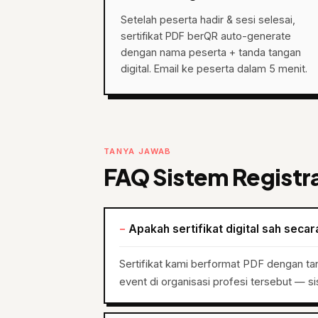
Setelah peserta hadir & sesi selesai,
sertifikat PDF berQR auto-generate
dengan nama peserta + tanda tangan
digital. Email ke peserta dalam 5 menit.
TANYA JAWAB
FAQ Sistem Registra
Apakah sertifikat digital sah seca
Sertifikat kami berformat PDF dengan tanda
event di organisasi profesi tersebut — s