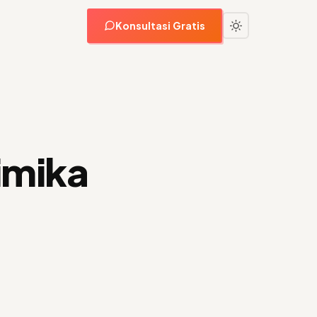
Konsultasi Gratis
imika