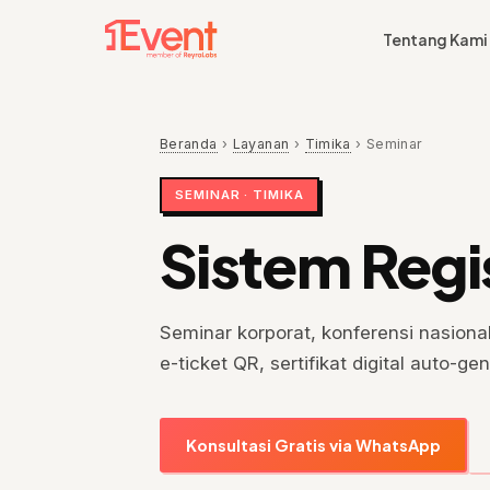
Tentang Kami
Beranda
›
Layanan
›
Timika
›
Seminar
SEMINAR · TIMIKA
Sistem Regi
Seminar korporat, konferensi nasional
e-ticket QR, sertifikat digital auto-g
Konsultasi Gratis via WhatsApp