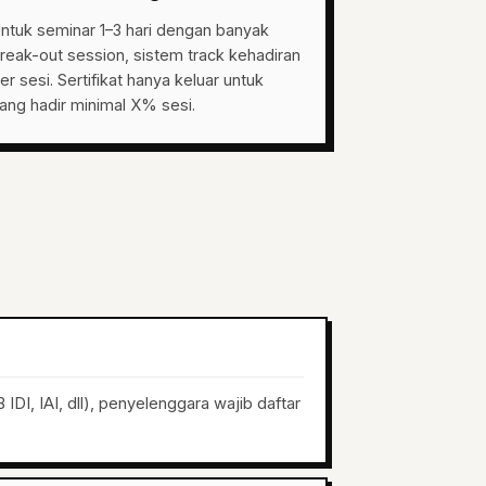
ntuk seminar 1–3 hari dengan banyak
reak-out session, sistem track kehadiran
er sesi. Sertifikat hanya keluar untuk
ang hadir minimal X% sesi.
IDI, IAI, dll), penyelenggara wajib daftar