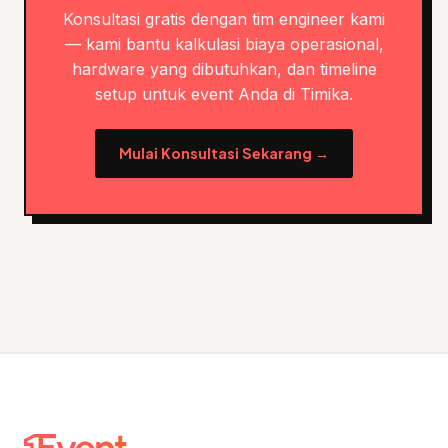
Konsultasi gratis dengan tim engineer kami
— kami bantu kalkulasi biaya operasional,
hardware yang dibutuhkan, dan timeline
setup untuk event Anda di Timika.
Mulai Konsultasi Sekarang →