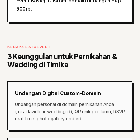
Event Basic). Custom-domain undangan +Rp
500rb.
KENAPA SATUEVENT
3 Keunggulan untuk Pernikahan &
Wedding di Timika
Undangan Digital Custom-Domain
Undangan personal di domain pernikahan Anda
(mis. davidleni-wedding.id), QR unik per tamu, RSVP
real-time, photo gallery embed.