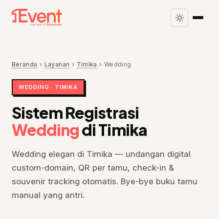
Beranda
›
Layanan
›
Timika
›
Wedding
WEDDING · TIMIKA
Sistem Registrasi
Wedding
di Timika
Wedding elegan di Timika — undangan digital
custom-domain, QR per tamu, check-in &
souvenir tracking otomatis. Bye-bye buku tamu
manual yang antri.