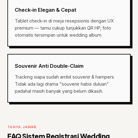
Check-in Elegan & Cepat
Tablet check-in di meja resepsionis dengan UX
premium — tamu cukup tunjukkan QR HP, foto
otomatis tersimpan untuk wedding album.
Souvenir Anti Double-Claim
Tracking siapa sudah ambil souvenir & hampers.
Tidak ada lagi drama "souvenir habis duluan"
padahal masih banyak yang belum dikasih.
TANYA JAWAB
FAQ Sistem Registrasi Wedding