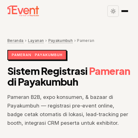
Beranda
›
Layanan
›
Payakumbuh
›
Pameran
PAMERAN · PAYAKUMBUH
Sistem Registrasi
Pameran
di Payakumbuh
Pameran B2B, expo konsumen, & bazaar di
Payakumbuh — registrasi pre-event online,
badge cetak otomatis di lokasi, lead-tracking per
booth, integrasi CRM peserta untuk exhibitor.