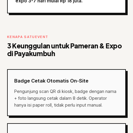
expo 3-7 hari mulai Rp 18 juta.
KENAPA SATUEVENT
3 Keunggulan untuk Pameran & Expo
di Payakumbuh
Badge Cetak Otomatis On-Site
Pengunjung scan QR di kiosk, badge dengan nama
+ foto langsung cetak dalam 8 detik. Operator
hanya isi paper roll, tidak perlu input manual.