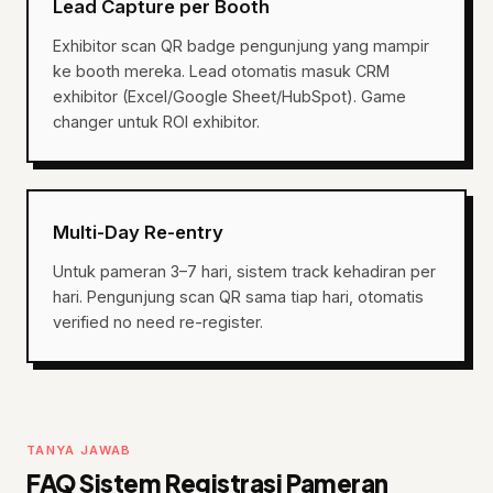
Lead Capture per Booth
Exhibitor scan QR badge pengunjung yang mampir
ke booth mereka. Lead otomatis masuk CRM
exhibitor (Excel/Google Sheet/HubSpot). Game
changer untuk ROI exhibitor.
Multi-Day Re-entry
Untuk pameran 3–7 hari, sistem track kehadiran per
hari. Pengunjung scan QR sama tiap hari, otomatis
verified no need re-register.
TANYA JAWAB
FAQ Sistem Registrasi Pameran