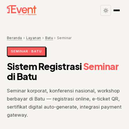
Beranda
›
Layanan
›
Batu
›
Seminar
SEMINAR · BATU
Sistem Registrasi
Seminar
di Batu
Seminar korporat, konferensi nasional, workshop
berbayar di Batu — registrasi online, e-ticket QR,
sertifikat digital auto-generate, integrasi payment
gateway.