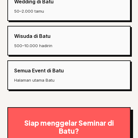
Wedding di Batu
50–2.000 tamu
Wisuda di Batu
500–10.000 hadirin
Semua Event di Batu
Halaman utama Batu
Siap menggelar Seminar di
Batu?