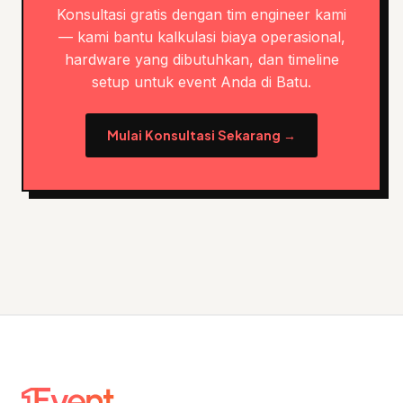
Konsultasi gratis dengan tim engineer kami
— kami bantu kalkulasi biaya operasional,
hardware yang dibutuhkan, dan timeline
setup untuk event Anda di Batu.
Mulai Konsultasi Sekarang →