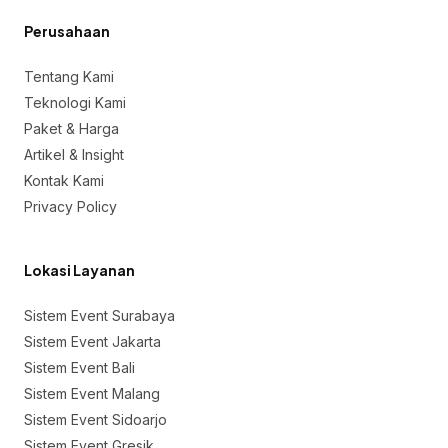
Perusahaan
Tentang Kami
Teknologi Kami
Paket & Harga
Artikel & Insight
Kontak Kami
Privacy Policy
Lokasi Layanan
Sistem Event Surabaya
Sistem Event Jakarta
Sistem Event Bali
Sistem Event Malang
Sistem Event Sidoarjo
Sistem Event Gresik