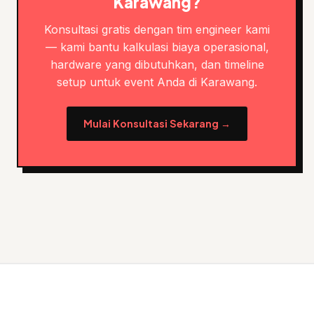
Karawang?
Konsultasi gratis dengan tim engineer kami
— kami bantu kalkulasi biaya operasional,
hardware yang dibutuhkan, dan timeline
setup untuk event Anda di Karawang.
Mulai Konsultasi Sekarang →