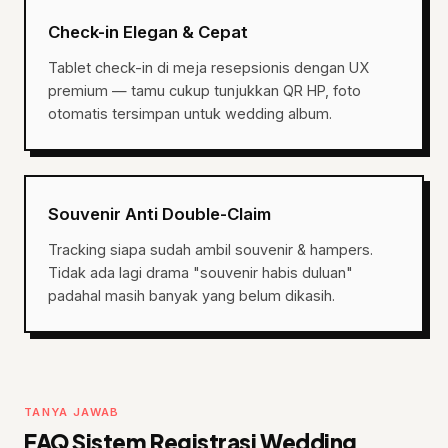
Check-in Elegan & Cepat
Tablet check-in di meja resepsionis dengan UX
premium — tamu cukup tunjukkan QR HP, foto
otomatis tersimpan untuk wedding album.
Souvenir Anti Double-Claim
Tracking siapa sudah ambil souvenir & hampers.
Tidak ada lagi drama "souvenir habis duluan"
padahal masih banyak yang belum dikasih.
TANYA JAWAB
FAQ Sistem Registrasi Wedding