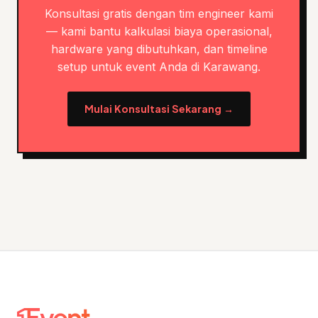
Konsultasi gratis dengan tim engineer kami
— kami bantu kalkulasi biaya operasional,
hardware yang dibutuhkan, dan timeline
setup untuk event Anda di Karawang.
Mulai Konsultasi Sekarang →