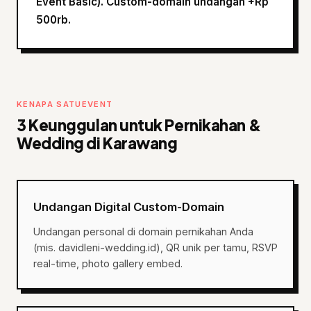
Event Basic). Custom-domain undangan +Rp
500rb.
KENAPA SATUEVENT
3 Keunggulan untuk Pernikahan &
Wedding di Karawang
Undangan Digital Custom-Domain
Undangan personal di domain pernikahan Anda
(mis. davidleni-wedding.id), QR unik per tamu, RSVP
real-time, photo gallery embed.