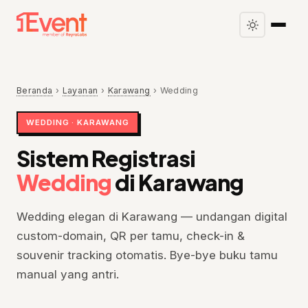
Beranda
›
Layanan
›
Karawang
›
Wedding
WEDDING · KARAWANG
Sistem Registrasi
Wedding
di Karawang
Wedding elegan di Karawang — undangan digital
custom-domain, QR per tamu, check-in &
souvenir tracking otomatis. Bye-bye buku tamu
manual yang antri.