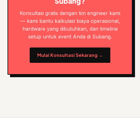
Subang?
Konsultasi gratis dengan tim engineer kami
— kami bantu kalkulasi biaya operasional,
hardware yang dibutuhkan, dan timeline
setup untuk event Anda di Subang.
Mulai Konsultasi Sekarang →