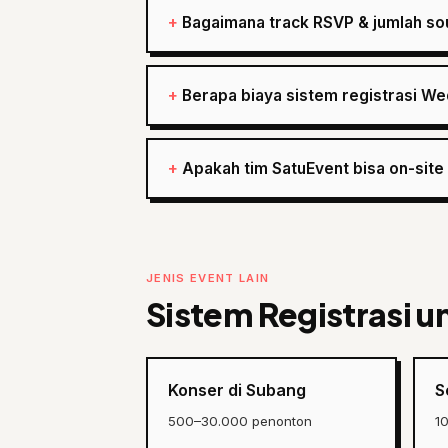
Bagaimana track RSVP & jumlah so
Berapa biaya sistem registrasi W
Apakah tim SatuEvent bisa on-sit
JENIS EVENT LAIN
Sistem Registrasi u
Konser di Subang
S
500–30.000 penonton
1