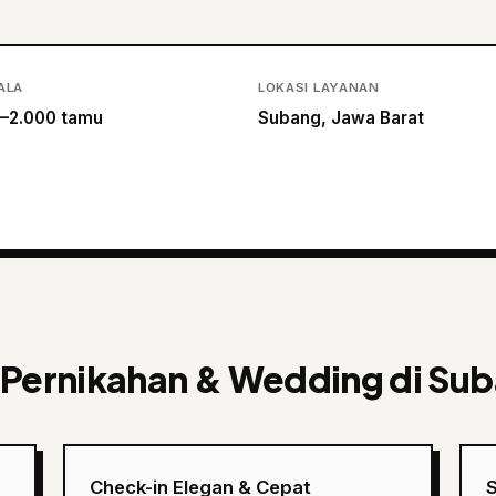
ALA
LOKASI LAYANAN
–2.000 tamu
Subang, Jawa Barat
 Pernikahan & Wedding di Su
Check-in Elegan & Cepat
S