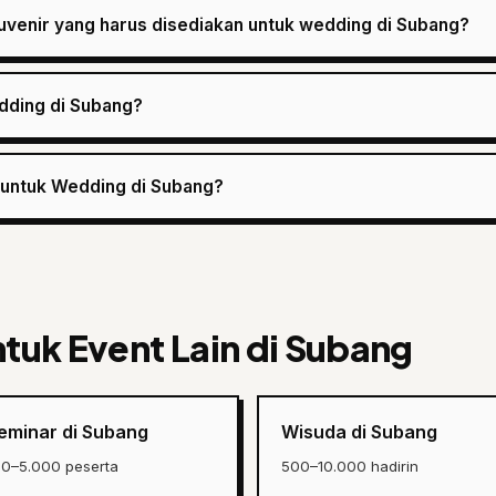
uvenir yang harus disediakan untuk wedding di Subang?
edding di Subang?
e untuk Wedding di Subang?
ntuk Event Lain di Subang
eminar di Subang
Wisuda di Subang
00–5.000 peserta
500–10.000 hadirin