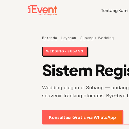
Tentang Kami
Beranda
›
Layanan
›
Subang
›
Wedding
WEDDING · SUBANG
Sistem Regi
Wedding elegan di Subang — undanga
souvenir tracking otomatis. Bye-bye 
Konsultasi Gratis via WhatsApp