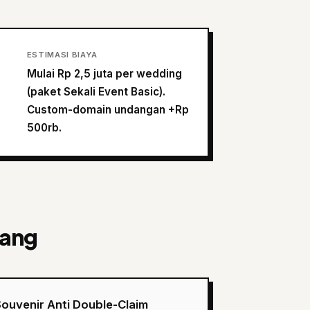
ESTIMASI BIAYA
Mulai Rp 2,5 juta per wedding
(paket Sekali Event Basic).
Custom-domain undangan +Rp
500rb.
bang
ouvenir Anti Double-Claim