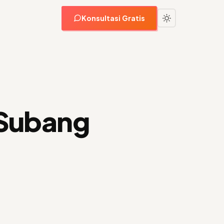
Konsultasi Gratis
 Subang