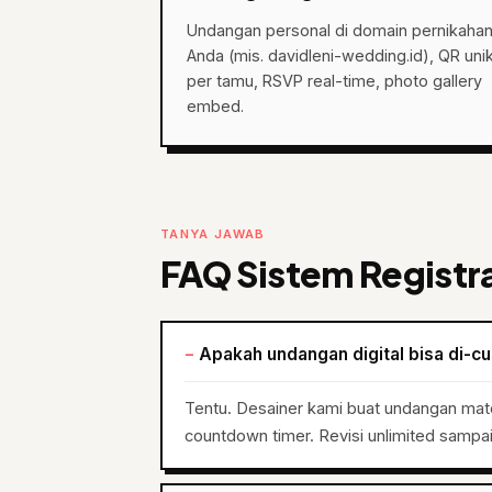
Undangan personal di domain pernikaha
Anda (mis. davidleni-wedding.id), QR uni
per tamu, RSVP real-time, photo gallery
embed.
TANYA JAWAB
FAQ Sistem Registr
Apakah undangan digital bisa di-c
Tentu. Desainer kami buat undangan ma
countdown timer. Revisi unlimited sampa