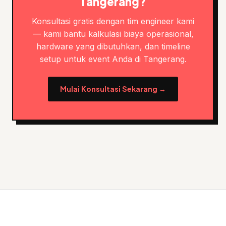
Tangerang?
Konsultasi gratis dengan tim engineer kami
— kami bantu kalkulasi biaya operasional,
hardware yang dibutuhkan, dan timeline
setup untuk event Anda di Tangerang.
Mulai Konsultasi Sekarang →