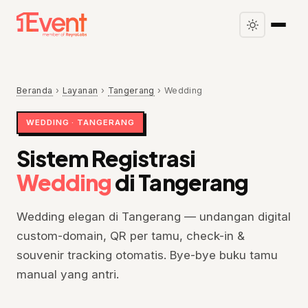
Beranda
›
Layanan
›
Tangerang
›
Wedding
WEDDING · TANGERANG
Sistem Registrasi
Wedding
di Tangerang
Wedding elegan di Tangerang — undangan digital
custom-domain, QR per tamu, check-in &
souvenir tracking otomatis. Bye-bye buku tamu
manual yang antri.