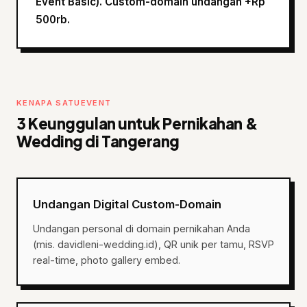
Event Basic). Custom-domain undangan +Rp
500rb.
KENAPA SATUEVENT
3 Keunggulan untuk Pernikahan &
Wedding di Tangerang
Undangan Digital Custom-Domain
Undangan personal di domain pernikahan Anda
(mis. davidleni-wedding.id), QR unik per tamu, RSVP
real-time, photo gallery embed.