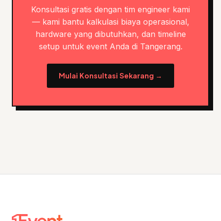
Konsultasi gratis dengan tim engineer kami
— kami bantu kalkulasi biaya operasional,
hardware yang dibutuhkan, dan timeline
setup untuk event Anda di Tangerang.
Mulai Konsultasi Sekarang →