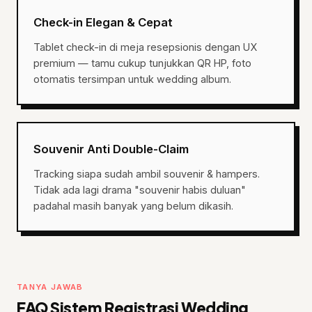
Check-in Elegan & Cepat
Tablet check-in di meja resepsionis dengan UX
premium — tamu cukup tunjukkan QR HP, foto
otomatis tersimpan untuk wedding album.
Souvenir Anti Double-Claim
Tracking siapa sudah ambil souvenir & hampers.
Tidak ada lagi drama "souvenir habis duluan"
padahal masih banyak yang belum dikasih.
TANYA JAWAB
FAQ Sistem Registrasi Wedding