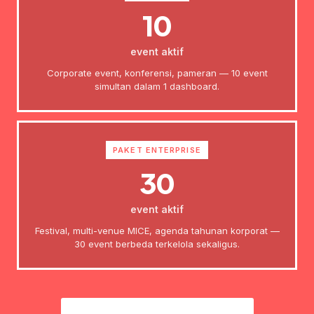
10
event aktif
Corporate event, konferensi, pameran — 10 event
simultan dalam 1 dashboard.
PAKET ENTERPRISE
30
event aktif
Festival, multi-venue MICE, agenda tahunan korporat —
30 event berbeda terkelola sekaligus.