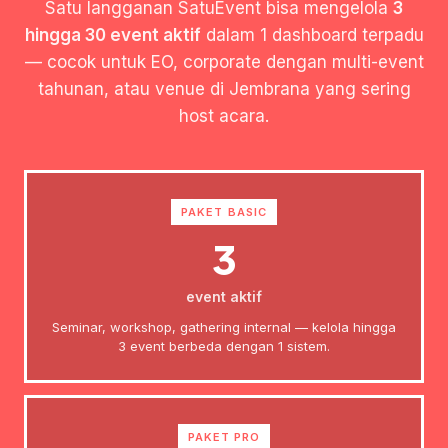
Satu langganan SatuEvent bisa mengelola
3
hingga 30 event aktif
dalam 1 dashboard terpadu
— cocok untuk EO, corporate dengan multi-event
tahunan, atau venue di Jembrana yang sering
host acara.
PAKET BASIC
3
event aktif
Seminar, workshop, gathering internal — kelola hingga
3 event berbeda dengan 1 sistem.
PAKET PRO