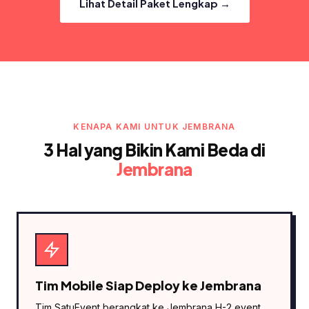
Lihat Detail Paket Lengkap →
KENAPA KAMI UNTUK JEMBRANA
3 Hal yang Bikin Kami Beda di
Jembrana
Tim Mobile Siap Deploy ke Jembrana
Tim SatuEvent berangkat ke Jembrana H-2 event