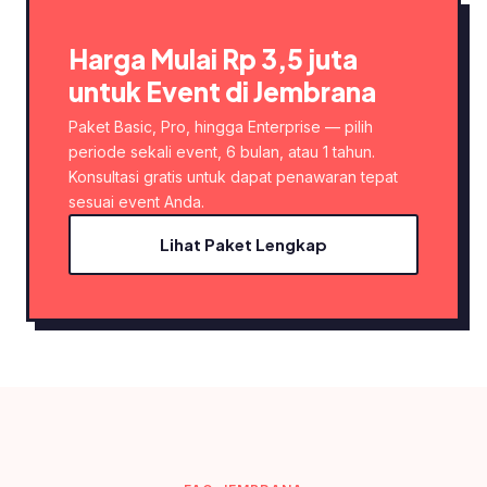
Harga Mulai Rp 3,5 juta
untuk Event di Jembrana
Paket Basic, Pro, hingga Enterprise — pilih
periode sekali event, 6 bulan, atau 1 tahun.
Konsultasi gratis untuk dapat penawaran tepat
sesuai event Anda.
Lihat Paket Lengkap