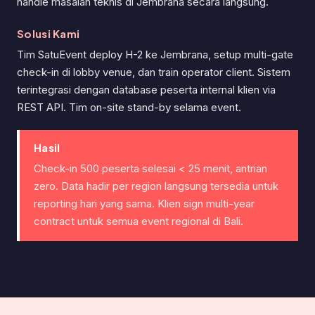
handle masalah teknis di Jembrana secara langsung.
Solusi Kami
Tim SatuEvent deploy H-2 ke Jembrana, setup multi-gate
check-in di lobby venue, dan train operator client. Sistem
terintegrasi dengan database peserta internal klien via
REST API. Tim on-site stand-by selama event.
Hasil
Check-in 500 peserta selesai < 25 menit, antrian
zero. Data hadir per region langsung tersedia untuk
reporting hari yang sama. Klien sign multi-year
contract untuk semua event regional di Bali.