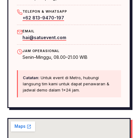
TELEPON & WHATSAPP
+62 813-9470-197
EMAIL
hai@satuevent.com
JAM OPERASIONAL
Senin–Minggu, 08.00–21.00 WIB
Catatan:
Untuk event di Metro, hubungi
langsung tim kami untuk dapat penawaran &
jadwal demo dalam 1×24 jam.