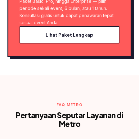
Paket Basic, Pro, hingga Enterprise — pilih
periode sekali event, 6 bulan, atau 1 tahun.
Konsultasi gratis untuk dapat penawaran tepat
sesuai event Anda.
Lihat Paket Lengkap
FAQ METRO
Pertanyaan Seputar Layanan di
Metro