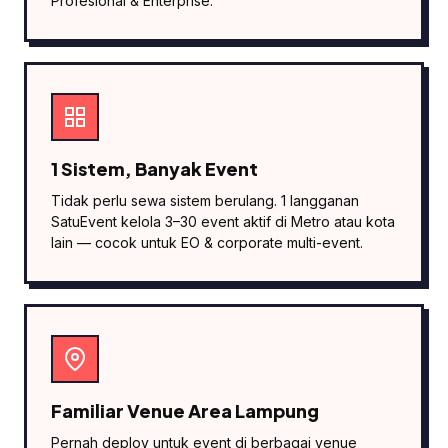
Profesional & Enterprise.
1 Sistem, Banyak Event
Tidak perlu sewa sistem berulang. 1 langganan
SatuEvent kelola 3–30 event aktif di Metro atau kota
lain — cocok untuk EO & corporate multi-event.
Familiar Venue Area Lampung
Pernah deploy untuk event di berbagai venue