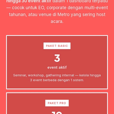
hingga 30 event aktif
dalam 1 dashboard terpadu
— cocok untuk EO, corporate dengan multi-event
tahunan, atau venue di Metro yang sering host
acara.
PAKET BASIC
3
event aktif
Seminar, workshop, gathering internal — kelola hingga
3 event berbeda dengan 1 sistem.
PAKET PRO