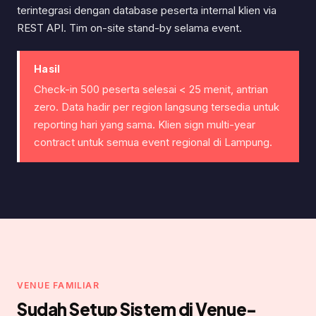
terintegrasi dengan database peserta internal klien via
REST API. Tim on-site stand-by selama event.
Hasil
Check-in 500 peserta selesai < 25 menit, antrian
zero. Data hadir per region langsung tersedia untuk
reporting hari yang sama. Klien sign multi-year
contract untuk semua event regional di Lampung.
VENUE FAMILIAR
Sudah Setup Sistem di Venue-