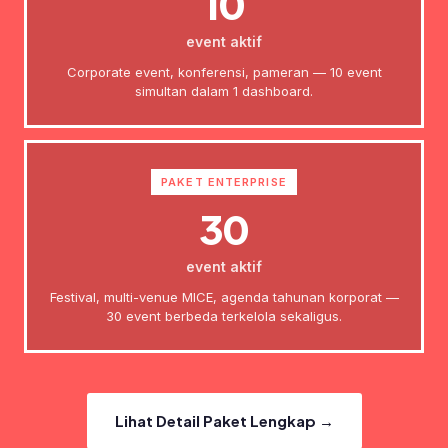
10
event aktif
Corporate event, konferensi, pameran — 10 event
simultan dalam 1 dashboard.
PAKET ENTERPRISE
30
event aktif
Festival, multi-venue MICE, agenda tahunan korporat —
30 event berbeda terkelola sekaligus.
Lihat Detail Paket Lengkap →