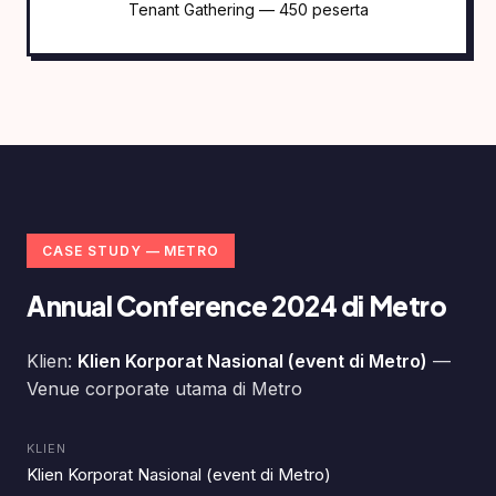
Tenant Gathering — 450 peserta
CASE STUDY — METRO
Annual Conference 2024 di Metro
Klien:
Klien Korporat Nasional (event di Metro)
—
Venue corporate utama di Metro
KLIEN
Klien Korporat Nasional (event di Metro)